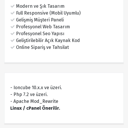
Modern ve Şık Tasarım
Full Responsive (Mobil Uyumlu)
Gelişmiş Müşteri Paneli
Profesyonel Web Tasarım
Profesyonel Seo Yapısı
Geliştirilebilir Açık Kaynak Kod
Online Sipariş ve Tahsilat
- Ioncube 10.x.x ve üzeri.
- Php 7.2 ve üzeri.
- Apache Mod_Rewrite
Linux / cPanel Önerilir.