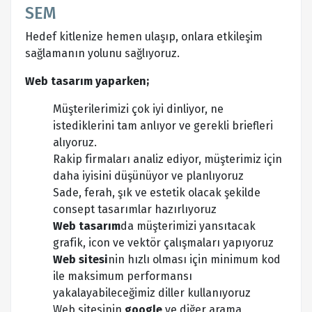
SEM
Hedef kitlenize hemen ulaşıp, onlara etkileşim
sağlamanın yolunu sağlıyoruz.
Web tasarım yaparken;
Müşterilerimizi çok iyi dinliyor, ne
istediklerini tam anlıyor ve gerekli briefleri
alıyoruz.
Rakip firmaları analiz ediyor, müşterimiz için
daha iyisini düşünüyor ve planlıyoruz
Sade, ferah, şık ve estetik olacak şekilde
consept tasarımlar hazırlıyoruz
Web tasarım
da müşterimizi yansıtacak
grafik, icon ve vektör çalışmaları yapıyoruz
Web sitesi
nin hızlı olması için minimum kod
ile maksimum performansı
yakalayabileceğimiz diller kullanıyoruz
Web sitesinin
google
ve diğer arama