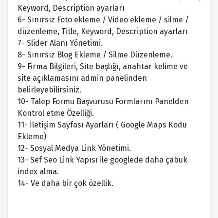
Keyword, Description ayarları
6- Sınırsız Foto ekleme / Video ekleme / silme /
düzenleme, Title, Keyword, Description ayarları
7- Slider Alanı Yönetimi.
8- Sınırsız Blog Ekleme / Silme Düzenleme.
9- Firma Bilgileri, Site başlığı, anahtar kelime ve
site açıklamasını admin panelinden
belirleyebilirsiniz.
10- Talep Formu Başvurusu Formlarını Panelden
Kontrol etme Özelliği.
11- İletişim Sayfası Ayarları ( Google Maps Kodu
Ekleme)
12- Sosyal Medya Link Yönetimi.
13- Sef Seo Link Yapısı ile googlede daha çabuk
index alma.
14- Ve daha bir çok özellik.