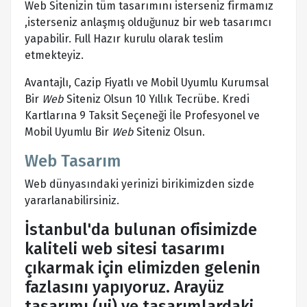
Web Sitenizin tüm tasarımını isterseniz firmamız
,isterseniz anlaşmış olduğunuz bir web tasarımcı
yapabilir. Full Hazır kurulu olarak teslim
etmekteyiz.
Avantajlı, Cazip Fiyatlı ve Mobil Uyumlu Kurumsal
Bir
Web
Siteniz Olsun 10 Yıllık Tecrübe. Kredi
Kartlarına 9 Taksit Seçeneği İle Profesyonel ve
Mobil Uyumlu Bir
Web
Siteniz Olsun.
Web Tasarım
Web dünyasındaki yerinizi birikimizden sizde
yararlanabilirsiniz.
İstanbul'da bulunan ofisimizde
kaliteli web sitesi tasarımı
çıkarmak için elimizden gelenin
fazlasını yapıyoruz. Arayüz
tasarımı (ui) ve tasarımlardaki