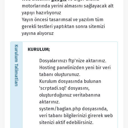
motorlarında yerini almasını sağlayacak alt
yapıyı hazırlıyoruz
Yayın öncesi tasarımsal ve yazılım tüm
gerekli testleri yaptıktan sonra sitemizi
yayına alıyoruz
Kurulum Talimatları
KURULUM;
Dosyalarınızı ftp'nize aktarınız.
Hosting panelinizden yeni bir veri
tabanı oluşturunuz.
Kurulum dosyasında bulunan
'scrptadi.sql' dosyasını,
oluşturduğunuz veritabanına
aktarınız.
system/baglan.php dosyasında,
veri tabanı bilgilerinizi girerek web
sitenizi aktif edebilirsiniz.