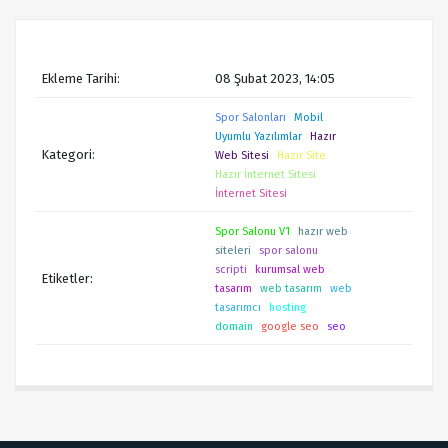
Ekleme Tarihi:
08 Şubat 2023, 14:05
Spor Salonları
Mobil
Uyumlu Yazılımlar
Hazır
Kategori:
Web Sitesi
Hazır Site
Hazır İnternet Sitesi
İnternet Sitesi
Spor Salonu V1
hazır web
siteleri
spor salonu
scripti
kurumsal web
Etiketler:
tasarım
web tasarım
web
tasarımcı
hosting
domain
google seo
seo