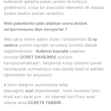
kullanarak gelişmiş panel yardımı ile kolayca
girebilirsiniz. kolay bir arayüzdür dilerseniz ilk etapda
sizlere telefon destek verebiliriz .
Web paketlerini satın aldıktan sonra destek
veriyormusunu diye soruyorlar ?
Web satışı teslim edilen ürüne / ürünlerimize
12 ay
sadece
yazılım kaynaklı sorunlara ücretsiz destek
sağlanmaktadır .
Kullanıcı kaynaklı
yaşanan
sorunlar
ÜCRET DAHİLİNDE
çözüme
kavuşturulmaktadır . Müşteriye kolay yönetim paneli
hazırlayarak sunmaktayız kısa sürede basit bi şekilde
öğrenilebilir bir arayüzdür.
# Satın aldığınız yazılımlarda talep
edeceğiniz
özel
düzenlemeler ; farklı modüller Sms ,
kredi kart sanal pos - ön ödemeli kart Euro west
ödeme alma
ÜCRETE TABİDİR .