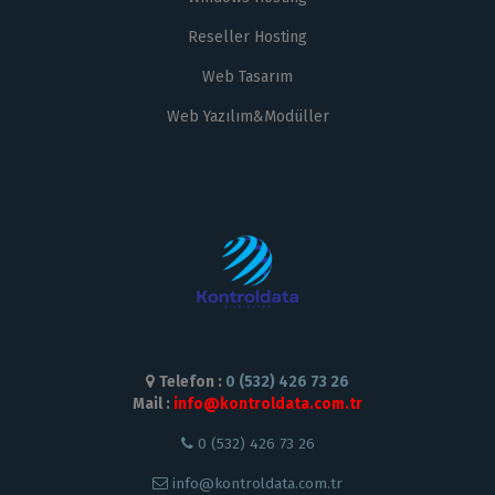
Reseller Hosting
Web Tasarım
Web Yazılım&Modüller
Telefon :
0 (532) 426 73 26
Mail :
info@kontroldata.com.tr
0 (532) 426 73 26
info@kontroldata.com.tr