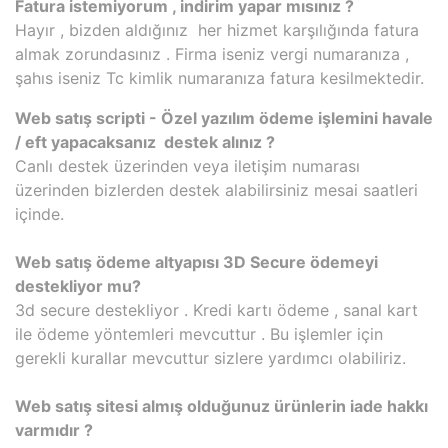
Fatura istemiyorum , indirim yapar mısınız ?
Hayır , bizden aldığınız her hizmet karşılığında fatura
almak zorundasınız . Firma iseniz vergi numaranıza ,
şahıs iseniz Tc kimlik numaranıza fatura kesilmektedir.
Web satış scripti - Özel yazılım ödeme işlemini havale
/ eft yapacaksanız destek alınız ?
Canlı destek üzerinden veya iletişim numarası
üzerinden bizlerden destek alabilirsiniz mesai saatleri
içinde.
Web satış ödeme altyapısı 3D Secure ödemeyi
destekliyor mu?
3d secure destekliyor . Kredi kartı ödeme , sanal kart
ile ödeme yöntemleri mevcuttur . Bu işlemler için
gerekli kurallar mevcuttur sizlere yardımcı olabiliriz.
Web satış sitesi almış olduğunuz ürünlerin iade hakkı
varmıdır ?