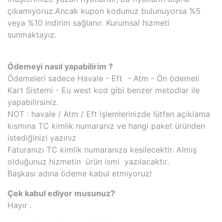
çıkamıyoruz.Ancak kupon kodunuz bulunuyorsa %5
veya %10 indirim sağlanır. Kurumsal hizmeti
sunmaktayız.
Ödemeyi nasıl yapabilirim ?
Ödemeleri sadece Havale - Eft - Atm - Ön ödemeli
Kart Sistemi - Eu west kod gibi benzer metodlar ile
yapabilirsiniz.
NOT : havale / Atm / Eft işlemlerinizde lütfen açıklama
kısmına TC kimlik numaranız ve hangi paket üründen
istediğinizi yazınız
Faturanızı TC kimlik numaranıza kesilecektir. Almış
olduğunuz hizmetin ürün ismi yazılacaktır.
Başkası adına ödeme kabul etmiyoruz!
Çek kabul ediyor musunuz?
Hayır .