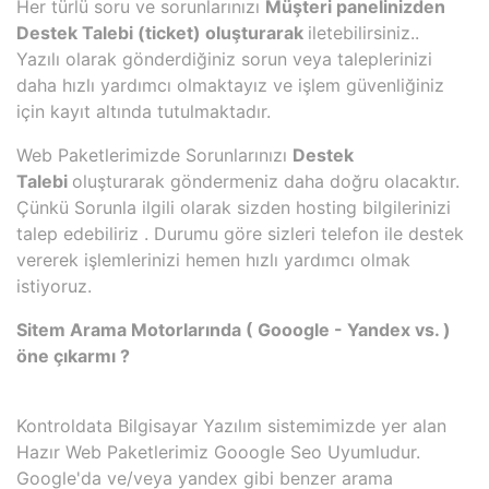
Her türlü soru ve sorunlarınızı
Müşteri panelinizden
Destek Talebi (ticket) oluşturarak
iletebilirsiniz..
Yazılı olarak gönderdiğiniz sorun veya taleplerinizi
daha hızlı yardımcı olmaktayız ve işlem güvenliğiniz
için kayıt altında tutulmaktadır.
Web Paketlerimizde Sorunlarınızı
Destek
Talebi
oluşturarak göndermeniz daha doğru olacaktır.
Çünkü Sorunla ilgili olarak sizden hosting bilgilerinizi
talep edebiliriz . Durumu göre sizleri telefon ile destek
vererek işlemlerinizi hemen hızlı yardımcı olmak
istiyoruz.
Sitem Arama Motorlarında ( Gooogle - Yandex vs. )
öne çıkarmı ?
Kontroldata Bilgisayar Yazılım sistemimizde yer alan
Hazır Web Paketlerimiz Gooogle Seo Uyumludur.
Google'da ve/veya yandex gibi benzer arama