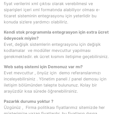
fiyat verilerini xml çıktısı olarak verebilmesi ve
siparişleri içeri xml formatında alabiliyor olması e-
ticaret sisteminin entegrasyonu için yeterlidir bu
konuda sizlere yardımcı olabiliriz.
Kendi stok programımla entegrasyon için extra ücret
ödeyecek miyim?
Evet, değişik sistemlerin entegrasyonu için değişik
kodlamalar ve modüller mevcuttur yapılması
gerekmektedir. ek ücret kısmını iletişime geçebilirsiniz.
Web satış sistemi için Demonuz var mı?
Evet mevcuttur , önyüz için demo referanslarımızı
inceleyebilirsiniz . Yönetim paneli / panel demosu için
iletişim bölümünden talepte bulununuz. Kolay bir
arayüzdür kısa sürede öğrenebilirsiniz.
Pazarlık durumu yoktur ?
Üzgünüz , Firma politikası fiyatlarımız sitemizde her
müşterimize yazan fiyatlardır, bu fiyatların dışına