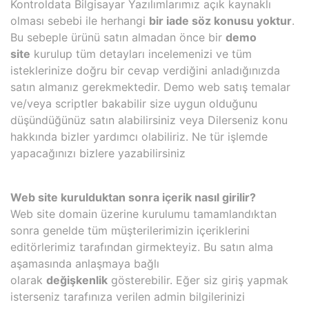
Kontroldata Bilgisayar Yazılımlarımız açık kaynaklı
olması sebebi ile herhangi
bir iade söz konusu yoktur
.
Bu sebeple ürünü satın almadan önce bir
demo
site
kurulup tüm detayları incelemenizi ve tüm
isteklerinize doğru bir cevap verdiğini anladığınızda
satın almanız gerekmektedir. Demo web satış temalar
ve/veya scriptler bakabilir size uygun olduğunu
düşündüğünüz satın alabilirsiniz veya Dilerseniz konu
hakkında bizler yardımcı olabiliriz. Ne tür işlemde
yapacağınızı bizlere yazabilirsiniz
Web site kurulduktan sonra içerik nasıl girilir?
Web site domain üzerine kurulumu tamamlandıktan
sonra genelde tüm müşterilerimizin içeriklerini
editörlerimiz tarafından girmekteyiz. Bu satın alma
aşamasında anlaşmaya bağlı
olarak
değişkenlik
gösterebilir. Eğer siz giriş yapmak
isterseniz tarafınıza verilen admin bilgilerinizi