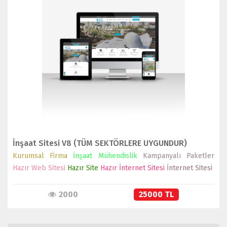
İNCELE
SATIN AL
İnşaat Sitesi V8 (TÜM SEKTÖRLERE UYGUNDUR)
Kurumsal Firma
İnşaat Mühendislik
Kampanyalı Paketler
Hazır Web Sitesi
Hazır Site
Hazır İnternet Sitesi
İnternet Sitesi
2000
25000 TL