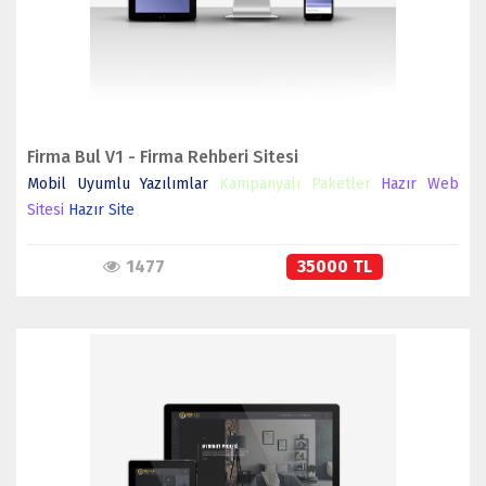
Firma Bul V1 - Firma Rehberi Sitesi
Mobil Uyumlu Yazılımlar
Kampanyalı Paketler
Hazır Web
Sitesi
Hazır Site
1477
35000 TL
İNCELE