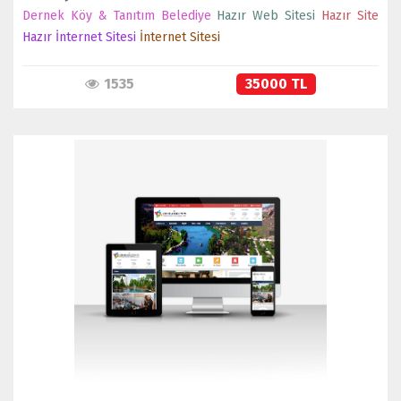
Dernek Köy & Tanıtım Belediye
Hazır Web Sitesi
Hazır Site
Hazır İnternet Sitesi
İnternet Sitesi
1535
35000 TL
İNCELE
SATIN AL