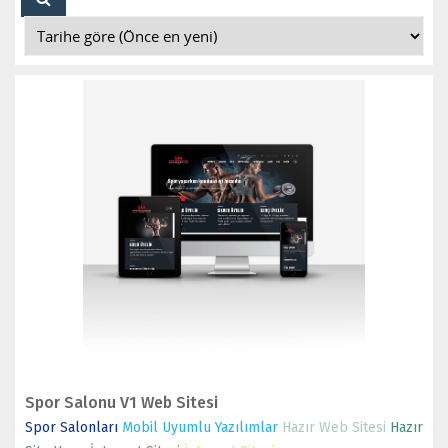
İNCELE
SATIN AL
Spor Salonu V1 Web Sitesi
Spor Salonları
Mobil Uyumlu Yazılımlar
Hazır Web Sitesi
Hazır