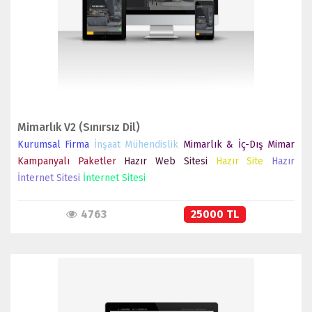
SATIN AL
Mimarlık V2 (Sınırsız Dil)
Kurumsal Firma
İnşaat Mühendislik
Mimarlık & İç-Dış Mimar
Kampanyalı Paketler
Hazır Web Sitesi
Hazır Site
Hazır
İnternet Sitesi
İnternet Sitesi
4763
25000 TL