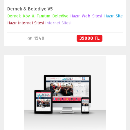
Dernek & Belediye V5
Dernek Köy & Tanıtım Belediye
Hazır Web Sitesi
Hazır Site
Hazır İnternet Sitesi
İnternet Sitesi
1540
35000 TL
İNCELE
SATIN AL