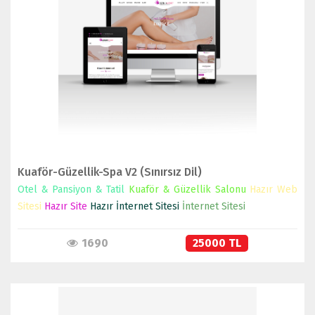
İNCELE
SATIN AL
Kuaför-Güzellik-Spa V2 (Sınırsız Dil)
Otel & Pansiyon & Tatil
Kuaför & Güzellik Salonu
Hazır Web
Sitesi
Hazır Site
Hazır İnternet Sitesi
İnternet Sitesi
1690
25000 TL