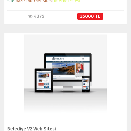
Site
Hazır İnternet Sitesi
İnternet Sitesi
4375
35000 TL
İNCELE
SATIN AL
Belediye V2 Web Sitesi